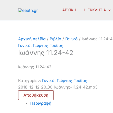
Μετάβαση
στο
ΑΡΧΙΚΗ
Η ΕΚΚΛΗΣΙΑ
περιεχόμενο
Αρχική σελίδα
/
Βιβλίο
/
Γενικό
/ Ιωάννης 11.24-4
Γενικό
,
Γιώργος Γούδας
Ιωάννης 11.24-42
Ιωάννης 11.24-42
Κατηγορίες:
Γενικό
,
Γιώργος Γούδας
2018-12-12-20_00-Ιωάννης-11.24-42.mp3
Αποθήκευση
Περιγραφή