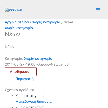
Μετάβαση
στο
περιεχόμενο
Αρχική σελίδα
/
Χωρίς κατηγορία
/ Νέων
Χωρίς κατηγορία
Νέων
Νέων
Κατηγορία:
Χωρίς κατηγορία
2011-03-27-19_00-Όμιλος-Νέων.mp3
Αποθήκευση
Περιγραφή
Σχετικά προϊόντα
Χωρίς κατηγορία
Μακεδονική διακονία
Χωρίς κατηγορία