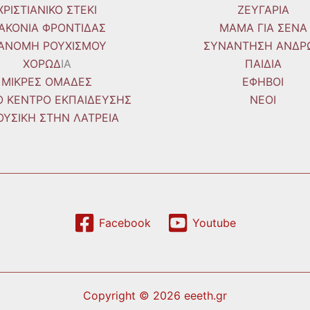
ΧΡΙΣΤΙΑΝΙΚΟ ΣΤΕΚΙ
ΖΕΥΓΑΡΙΑ
ΙΑΚΟΝΙΑ ΦΡΟΝΤΙΔΑΣ
ΜΑΜΑ ΓΙΑ ΣΕΝΑ
ΙΑΝΟΜΗ ΡΟΥΧΙΣΜΟΥ
ΣΥΝΑΝΤΗΣΗ ΑΝΔΡ
ΧΟΡΩΔ
IA
ΠΑΙΔΙΑ
ΜΙΚΡΕΣ ΟΜΑΔΕΣ
ΕΦΗΒΟΙ
ΚΟ ΚΕΝΤΡΟ ΕΚΠΑΙΔΕΥΣΗΣ
ΝΕΟΙ
ΟΥΣΙΚΗ ΣΤΗΝ ΛΑΤΡΕΙΑ
Facebook
Youtube
Copyright © 2026 eeeth.gr